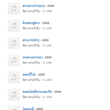
ສາວລາວຕ່າງແດນ
- 2009
ລິສາ ສາຍນ້ຳງຶ່ມ - S. LISA
ຄິດຮອດຜູ່ສາວ
- 2009
ລິສາ ສາຍນ້ຳງຶ່ມ - S. LISA
ສາວປາກທ້າງ
- 2009
ລິສາ ສາຍນ້ຳງຶ່ມ - S. LISA
ທະຫານລາແຟນ
- 2009
ລິສາ ສາຍນ້ຳງຶ່ມ - S. LISA
ພອນປີໃໝ່
- 2009
ລິສາ ສາຍນ້ຳງຶ່ມ - S. LISA
ຄອຍນ້ອງທີ່ຫາດດອນຈັນ
- 2009
ລິສາ ສາຍນ້ຳງຶ່ມ - S. LISA
ໄຊຍະບູລີ
- 2009