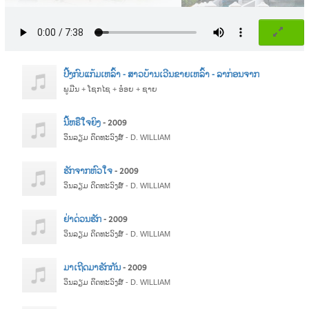
ປີ້ງກົບແກ້ມເຫລົ້າ - ສາວບ້ານເວີນຂາຍເຫລົ້າ - ລາກ່ອນຈາກ
ພູມີນ + ໂຊກໄຊ + ອ໋ອຍ + ຊາຍ
ນີ້ຫຣືໃຈຍິງ
- 2009
ວິນລຽມ ດິດທະວົງສ໌ - D. WILLIAM
ຮັກຈາກຫົວໃຈ
- 2009
ວິນລຽມ ດິດທະວົງສ໌ - D. WILLIAM
ຢ່າດ່ວນຮັກ
- 2009
ວິນລຽມ ດິດທະວົງສ໌ - D. WILLIAM
ມາເຖີດມາຮັກກັນ
- 2009
ວິນລຽມ ດິດທະວົງສ໌ - D. WILLIAM