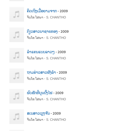
ຄິດເຖິງເມື່ອຍາມຈາກ
- 2009
ຈັນໂທ ໂສພາ - S. CHANTHO
ກ້ຽວສາວນາຊາຍທອງ
- 2009
ຈັນໂທ ໂສພາ - S. CHANTHO
ລຳແຄນແບບລາວໆ
- 2009
ຈັນໂທ ໂສພາ - S. CHANTHO
ຖາມຂ່າວສາວຟັງລຳ
- 2009
ຈັນໂທ ໂສພາ - S. CHANTHO
ພົບຮັກທີ່ບຸນບັ້ງໄຟ
- 2009
ຈັນໂທ ໂສພາ - S. CHANTHO
ສເນສາວວຽງຈັນ
- 2009
ຈັນໂທ ໂສພາ - S. CHANTHO