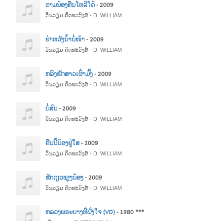
ຕາມນ້ອງຄືນໂທລີໂດ້
- 2009
ວິນລຽມ ດິດທະວົງສ໌ - D. WILLIAM
ຢ່າຫວັງນ້ຳບໍ່ໜ້າ
- 2009
ວິນລຽມ ດິດທະວົງສ໌ - D. WILLIAM
ຫລົງຮັກສາວເຜົ່າມົ້ງ
- 2009
ວິນລຽມ ດິດທະວົງສ໌ - D. WILLIAM
ບໍ່ສົນ
- 2009
ວິນລຽມ ດິດທະວົງສ໌ - D. WILLIAM
ຄືນນີ້ນ້ອງຢູ່ໃສ
- 2009
ວິນລຽມ ດິດທະວົງສ໌ - D. WILLIAM
ຮັກດຽວພຽງນ້ອງ
- 2009
ວິນລຽມ ດິດທະວົງສ໌ - D. WILLIAM
ຫລວງພຣະບາງທີ່ຝັ່ງໃຈ (VO)
- 1980 ***